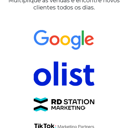
Multiplique as vendas e encontre novos
clientes todos os dias.