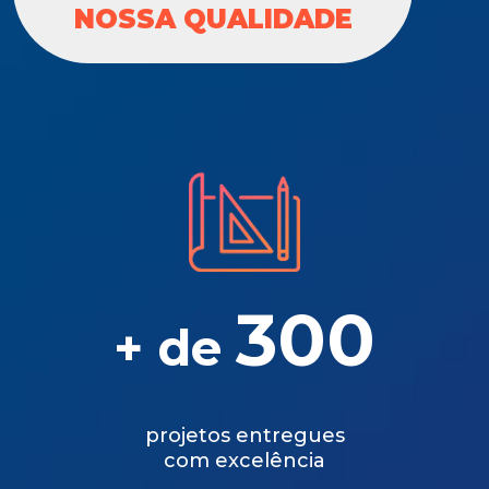
NOSSA QUALIDADE
300
+ de
projetos entregues
com excelência