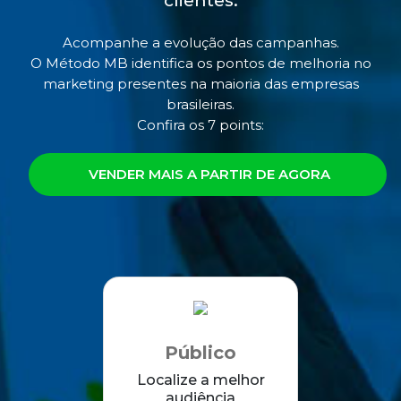
clientes:
Acompanhe a evolução das campanhas.
O Método MB identifica os pontos de melhoria no
marketing presentes na maioria das empresas
brasileiras.
Confira os 7 points:
VENDER MAIS A PARTIR DE AGORA
Público
Localize a melhor
audiência