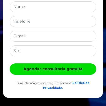
Agendar consultoria gratuita
Suas informações estão seguras conosco.
Política de
Privacidade.