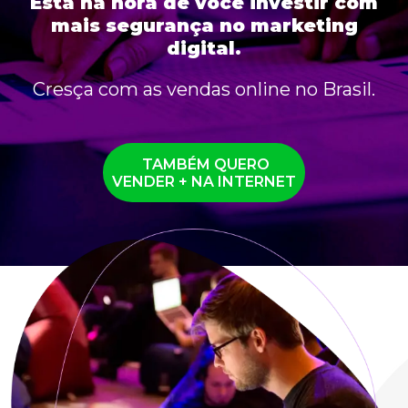
Está na hora de você investir com
mais segurança no marketing
digital.
Cresça com as vendas online no Brasil.
TAMBÉM QUERO
VENDER + NA INTERNET